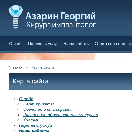
О себе
Перечень услуг
Наши работы
Ответы на вопрос
Главная
>
Карта сайта
Карта сайта
О себе
Сертификаты
Обучение и стажировка
Расписание образовательных курсов
Коллеги
Перечень услуг
Наши работы