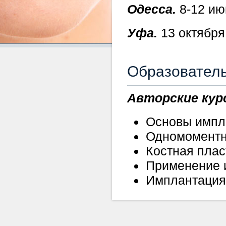
Одесса.
8-12 ию
Уфа.
13 октября 
Образователь
Авторские кур
Основы импл
Одномоментн
Костная пла
Применение 
Имплантация